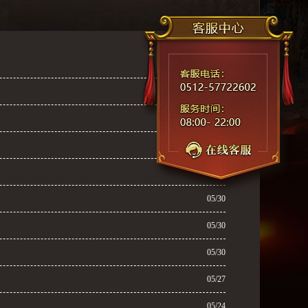
05/30
05/30
05/30
05/30
05/30
05/30
05/30
05/30
05/27
05/24