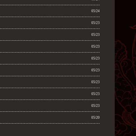
05/24
05/23
05/23
05/23
05/23
05/23
05/23
05/23
05/23
05/20