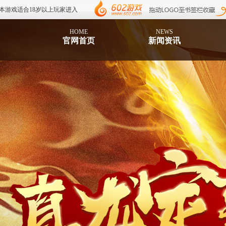
本游戏适合18岁以上玩家进入
HOME
NEWS
官网首页
新闻资讯