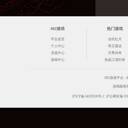
602游戏
热门游戏
平台首页
全民红月
个人中心
帝王霸业
充值中心
天尊传奇
游戏中心
热血江湖归来
602游戏平台
游戏版权所有 C
沪ICP备14029528号-2
沪公网安备3101