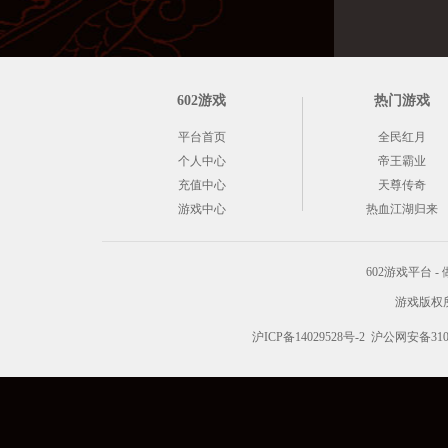
602游戏
热门游戏
平台首页
全民红月
个人中心
帝王霸业
充值中心
天尊传奇
游戏中心
热血江湖归来
602游戏平台
游戏版权所有 C
沪ICP备14029528号-2
沪公网安备3101