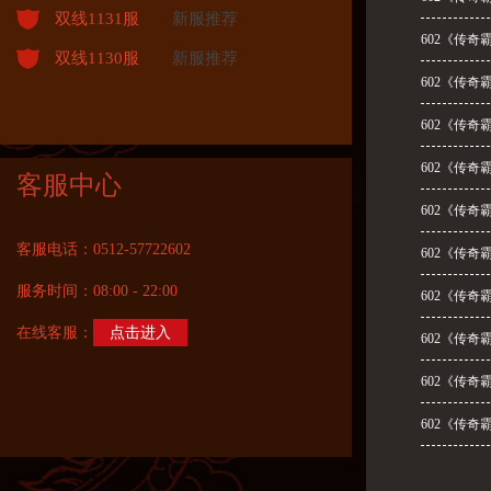
双线1131服
新服推荐
602《传奇
双线1130服
新服推荐
602《传奇
602《传奇
602《传奇
客服中心
602《传奇
客服电话：0512-57722602
602《传奇
服务时间：08:00 - 22:00
602《传奇
在线客服：
点击进入
602《传奇
602《传奇
602《传奇