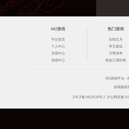
602游戏
热门游戏
平台首页
全民红月
个人中心
帝王霸业
充值中心
天尊传奇
游戏中心
热血江湖归来
602游戏平台
游戏版权所有 C
沪ICP备14029528号-2
沪公网安备3101