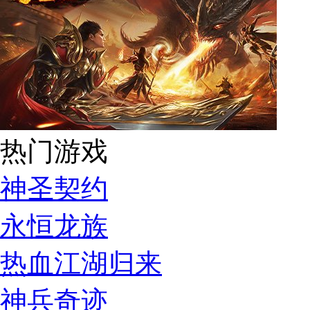
热门游戏
神圣契约
永恒龙族
热血江湖归来
神兵奇迹