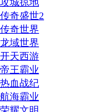
攻城掠地
传奇盛世2
传奇世界
龙域世界
开天西游
帝王霸业
热血战纪
航海霸业
荣耀文明