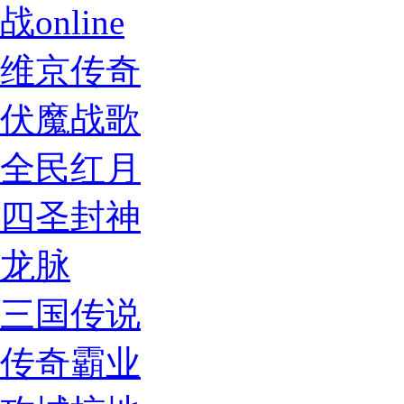
战online
维京传奇
伏魔战歌
全民红月
四圣封神
龙脉
三国传说
传奇霸业