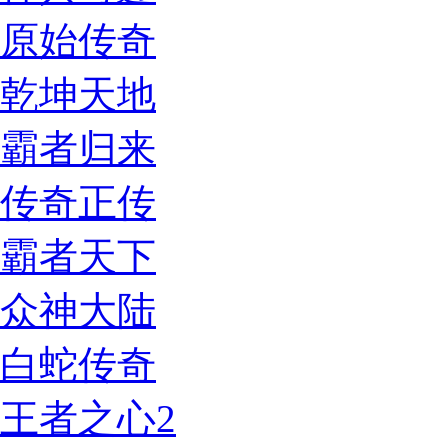
原始传奇
乾坤天地
霸者归来
传奇正传
霸者天下
众神大陆
白蛇传奇
王者之心2