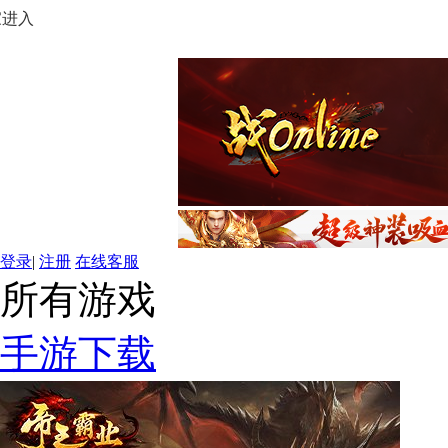
家进入
登录
|
注册
在线客服
所有游戏
手游下载