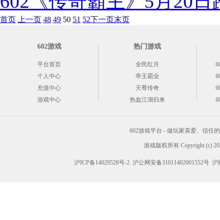
602《传奇霸主》5月20
首页
上一页
48
49
50
51
52
下一页
末页
602游戏
热门游戏
平台首页
全民红月
6
个人中心
帝王霸业
6
充值中心
天尊传奇
6
游戏中心
热血江湖归来
6
602游戏平台 - 做玩家喜爱、信
游戏版权所有 Copyright (c) 2012
沪ICP备14029528号-2
沪公网安备31011402001552号
沪网