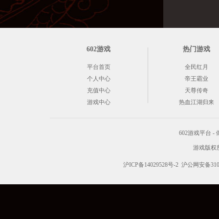
602游戏
热门游戏
平台首页
全民红月
个人中心
帝王霸业
充值中心
天尊传奇
游戏中心
热血江湖归来
602游戏平台
游戏版权所有 C
沪ICP备14029528号-2
沪公网安备3101