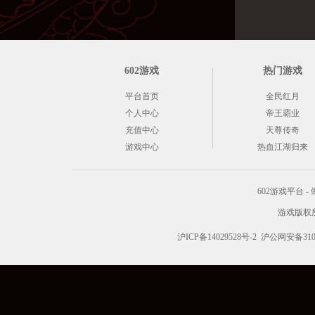
602游戏
热门游戏
平台首页
全民红月
个人中心
帝王霸业
充值中心
天尊传奇
游戏中心
热血江湖归来
602游戏平台
游戏版权所有 C
沪ICP备14029528号-2
沪公网安备3101