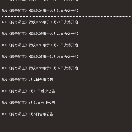
602《传奇霸主》双线1054服于09月17日火爆开启
602《传奇霸主》双线1055服于09月21日火爆开启
602《传奇霸主》双线1056服于09月25日火爆开启
602《传奇霸主》双线1057服于09月29日火爆开启
602《传奇霸主》双线1058服于10月03日火爆开启
602《传奇霸主》双线1059服于10月07日火爆开启
602《传奇霸主》9月2日合服公告
602《传奇霸主》8月19日维护公告
602《传奇霸主》8月19日合服公告
602《传奇霸主》8月5日合服公告