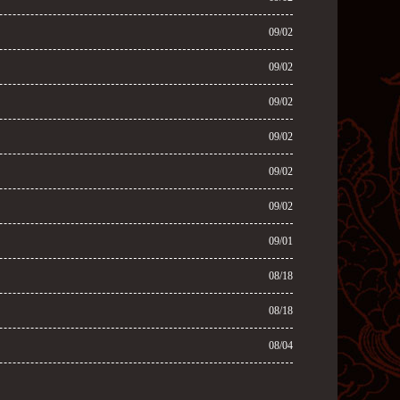
09/02
09/02
09/02
09/02
09/02
09/02
09/01
08/18
08/18
08/04