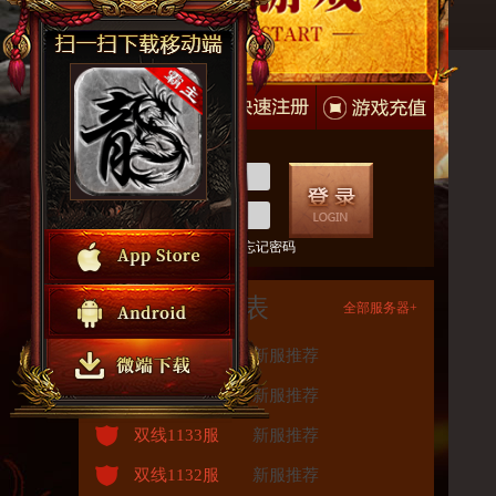
下载
快速注册
游戏充值
自动登录
快速注册
忘记密码
服务器列表
全部服务器+
双线1135服
新服推荐
双线1134服
新服推荐
双线1133服
新服推荐
双线1132服
新服推荐