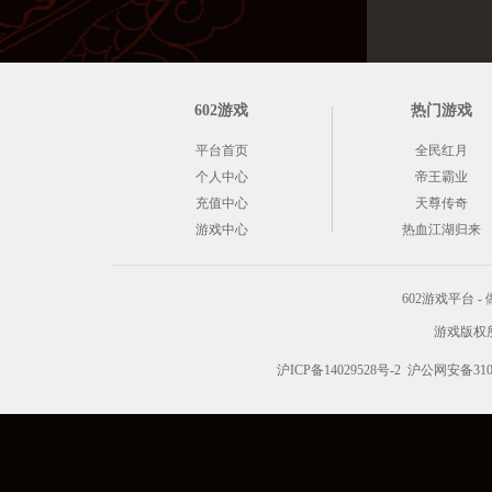
602游戏
热门游戏
平台首页
全民红月
个人中心
帝王霸业
充值中心
天尊传奇
游戏中心
热血江湖归来
602游戏平台
游戏版权所有 C
沪ICP备14029528号-2
沪公网安备3101