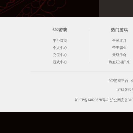
602游戏
热门游戏
平台首页
全民红月
个人中心
帝王霸业
充值中心
天尊传奇
游戏中心
热血江湖归来
602游戏平台
游戏版权所有 C
沪ICP备14029528号-2
沪公网安备3101