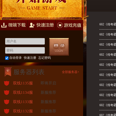
快速注册
游戏充值
602《传奇
602《传奇
602《传奇
602《传奇
自动登录
快速注册
忘记密码
602《传奇
服务器列表
全部服务器+
602《传奇
双线1135服
即将开启
602《传奇
双线1134服
新服推荐
602《传奇
双线1133服
新服推荐
602《传奇
双线1132服
新服推荐
602《传奇