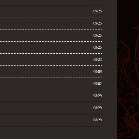
09/25
09/25
09/25
09/25
09/23
09/09
09/02
08/29
08/29
08/29