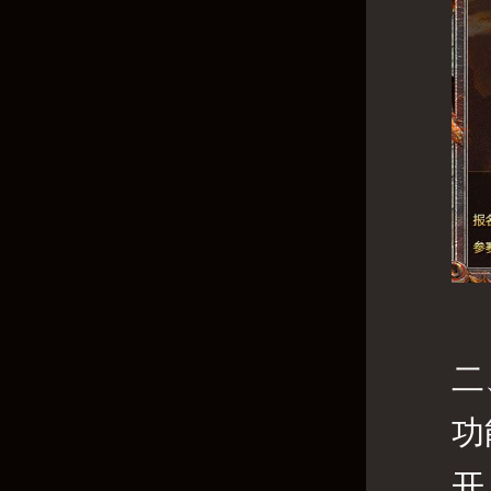
二
功
开