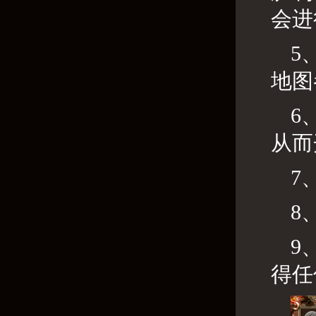
会进
5
地图
6
从而
7
8
9
得任