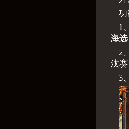
功
1
海选
2
汰赛
3