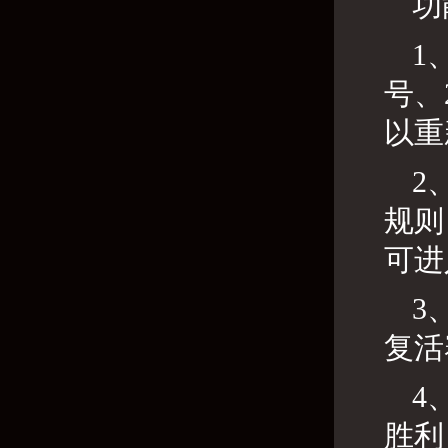
功
1
号、
以重
2
规则
可进
3
复活
4
胜利