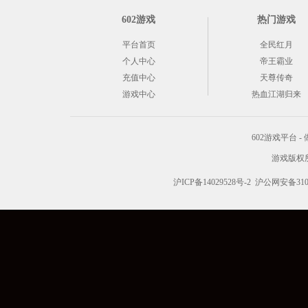
602游戏
热门游戏
平台首页
全民红月
个人中心
帝王霸业
充值中心
天尊传奇
游戏中心
热血江湖归来
602游戏平台
游戏版权所有 C
沪ICP备14029528号-2
沪公网安备3101